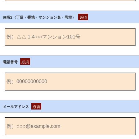
住所2（丁目・番地・マンション名・号室）
必須
電話番号
必須
メールアドレス
必須