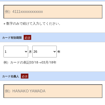
※ 数字のみで続けて入力してください。
カード有効期限
必須
月
年
例）カードの表記03/18→03月/18年
カード名義人
必須