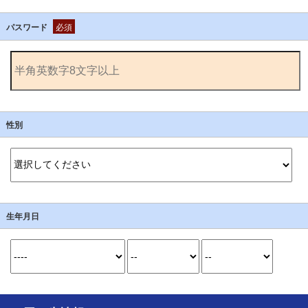
パスワード
必須
性別
生年月日