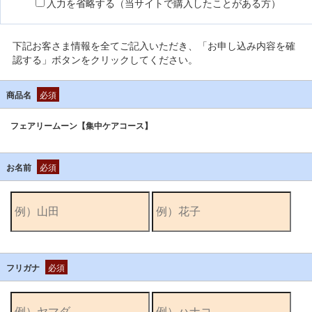
入力を省略する（当サイトで購入したことがある方）
下記お客さま情報を全てご記入いただき、「お申し込み内容を確
認する」ボタンをクリックしてください。
商品名
必須
フェアリームーン【集中ケアコース】
お名前
必須
フリガナ
必須